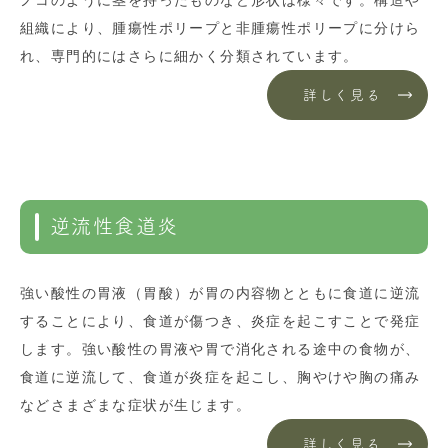
ノコのように茎を持ったものなど形状は様々です。構造や
組織により、腫瘍性ポリープと非腫瘍性ポリープに分けら
れ、専門的にはさらに細かく分類されています。
詳しく見る
逆流性食道炎
強い酸性の胃液（胃酸）が胃の内容物とともに食道に逆流
することにより、食道が傷つき、炎症を起こすことで発症
します。強い酸性の胃液や胃で消化される途中の食物が、
食道に逆流して、食道が炎症を起こし、胸やけや胸の痛み
などさまざまな症状が生じます。
詳しく見る