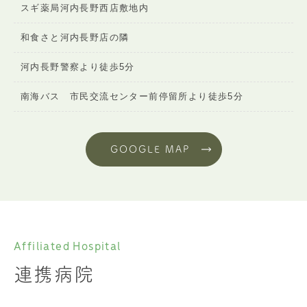
スギ薬局河内長野西店敷地内
和食さと河内長野店の隣
河内長野警察より徒歩5分
南海バス 市民交流センター前停留所より徒歩5分
GOOGLE MAP
Affiliated Hospital
連携病院