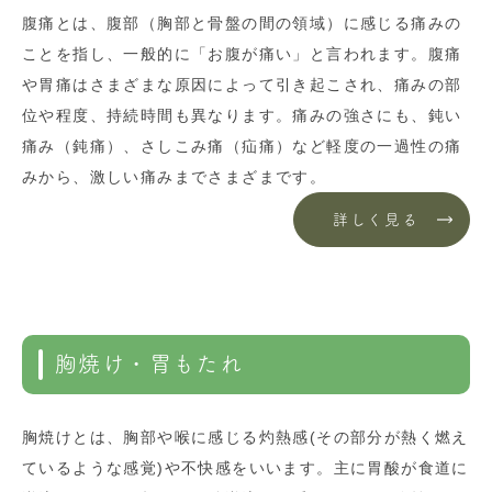
腹痛とは、腹部（胸部と骨盤の間の領域）に感じる痛みの
ことを指し、一般的に「お腹が痛い」と言われます。腹痛
や胃痛はさまざまな原因によって引き起こされ、痛みの部
位や程度、持続時間も異なります。痛みの強さにも、鈍い
痛み（鈍痛）、さしこみ痛（疝痛）など軽度の一過性の痛
みから、激しい痛みまでさまざまです。
詳しく見る
胸焼け・胃もたれ
胸焼けとは、胸部や喉に感じる灼熱感(その部分が熱く燃え
ているような感覚)や不快感をいいます。主に胃酸が食道に