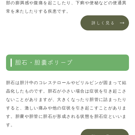
部の膨満感や腹痛を起こしたり、下痢や便秘などの便通異
常を来たしたりする疾患です。
詳しく見る
胆石・胆嚢ポリープ
胆石は胆汁中のコレステロールやビリルビンが固まって結
晶化したものです。胆石が小さい場合は症状を引き起こさ
ないことがありますが、大きくなったり胆管に詰まったり
すると、激しい痛みや他の症状を引き起こすことがありま
す。胆嚢や胆管に胆石が形成される状態を胆石症といいま
す。