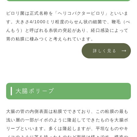
ピロリ菌は正式名称を「ヘリコバクターピロリ」といいま
す。大きさ4/1000ミリ程度のらせん状の細菌で、鞭毛（べ
んもう）と呼ばれる糸状の突起があり、経口感染によって
胃の粘膜に棲みつくと考えられています。
詳しく見る
大腸ポリープ
大腸の管の内側表面は粘膜でできており、この粘膜の最も
浅い層の一部がイボのように隆起してできたものを大腸ポ
リープといいます。多くは隆起しますが、平坦なものやキ