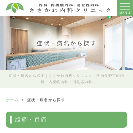
MENU
症状・病名から探す
症状・病名から探す｜ささかわ内科クリニック｜河内長野市の内
科・内視鏡内科・消化器内科
ホーム
症状・病名から探す
腹痛・胃痛