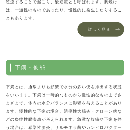
逆流することで起こり、酸逆流とも呼ばれます。胸焼け
は、一過性のものであったり、慢性的に発生したりするこ
ともあります。
詳しく見る
下痢・便秘
下痢とは、通常よりも頻繁で水分の多い便を排出する状態
をいいます。下痢は一時的なものから慢性的なものまでさ
まざまで、体内の水分バランスに影響を与えることがあり
ます。慢性的な下痢の場合、潰瘍性大腸炎・クローン病な
どの炎症性腸疾患が考えられます。急激な腹痛や下痢を伴
う場合は、感染性腸炎、サルモネラ菌やカンピロバクター