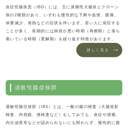
炎症性腸疾患（IBD）には、主に潰瘍性大腸炎とクローン
病の2種類があり、いずれも慢性的な下痢や血便、腹痛、
体重減少、発熱などの症状を伴います。若い人に発症する
ことが多く、長期的には病状が悪い時期（再燃期）と落ち
着いている時期（寛解期）を繰り返す特徴があります。
詳しく見る
過敏性腸症候群
過敏性腸症候群（IBS）とは、一般の腸の検査（大腸造影
検査、内視鏡、便検査など）をしてみても、炎症や潰瘍、
内分泌異常などが認められないにも関わらず、慢性的に腹