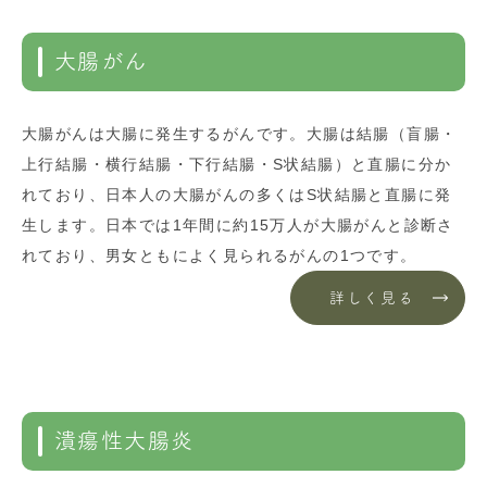
大腸がん
大腸がんは大腸に発生するがんです。大腸は結腸（盲腸・
上行結腸・横行結腸・下行結腸・S状結腸）と直腸に分か
れており、日本人の大腸がんの多くはS状結腸と直腸に発
生します。日本では1年間に約15万人が大腸がんと診断さ
れており、男女ともによく見られるがんの1つです。
詳しく見る
潰瘍性大腸炎