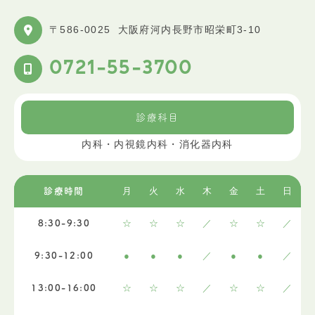
〒586-0025
大阪府河内長野市昭栄町3-10
0721-55-3700
診療科目
内科・内視鏡内科・消化器内科
月
火
水
木
金
土
日
診療時間
☆
☆
☆
／
☆
☆
／
8:30-9:30
●
●
●
／
●
●
／
9:30-12:00
☆
☆
☆
／
☆
☆
／
13:00-16:00