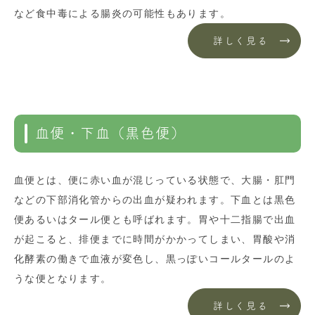
など食中毒による腸炎の可能性もあります。
詳しく見る
血便・下血（黒色便）
血便とは、便に赤い血が混じっている状態で、大腸・肛門
などの下部消化管からの出血が疑われます。下血とは黒色
便あるいはタール便とも呼ばれます。胃や十二指腸で出血
が起こると、排便までに時間がかかってしまい、胃酸や消
化酵素の働きで血液が変色し、黒っぽいコールタールのよ
うな便となります。
詳しく見る