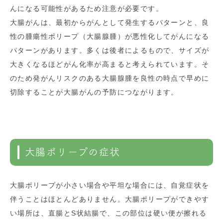
んになる可能性があるため注意が必要です。
大腸がんは、最初からがんとして発生するパターンと、良
性の腫瘍性ポリープ（大腸腺腫）が悪性化してがんになる
パターンがあります。多くは後者によるもので、サイズが
大きくなるほどがん化率が高まると考えられています。そ
のため発がんリスクのある大腸腺腫を良性の時点で早めに
切除することが大腸がんの予防につながります。
大腸ポリープの症状
大腸ポリープが小さい場合や平坦な場合には、自覚症状を
伴うことはほとんどありません。大腸ポリープができやす
い場所は、直腸とS状結腸で、この部位は硬い便が擦れる