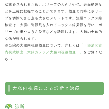
状態を見られるため、ポリープの大きさや色、表面構造な
どを正確に把握することができます。検査と同時にポリー
プを切除できる点も大きなメリットです。注腸エックス線
検査は、大腸に造影剤を入れてエックス線撮影を行い、ポ
リープの形や大きさ位置などを診断します。大腸の全体的
な像が得られます。
※当院の大腸内視鏡検査について、詳しくは
「下部消化管
内視鏡検査（大腸カメラ／大腸内視鏡検査）」
をご覧くだ
さい
大腸内視鏡による診断と治療
診断