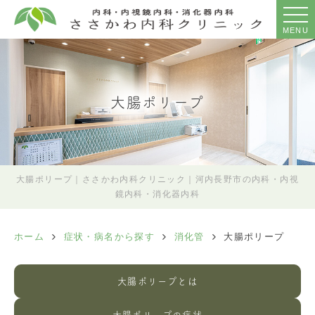
MENU
大腸ポリープ
大腸ポリープ｜ささかわ内科クリニック｜河内長野市の内科・内視
鏡内科・消化器内科
ホーム
症状・病名から探す
消化管
大腸ポリープ
大腸ポリープとは