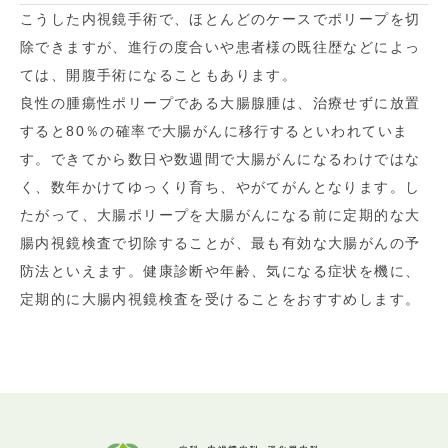
こうした内視鏡手術で、ほとんどのケースでポリープを切
除できますが、進行の度合いや患者様の既往歴などによっ
ては、開腹手術になることもあります。
良性の腫瘍性ポリープである大腸腺腫は、治療せずに放置
すると80％の確率で大腸がんに移行するといわれていま
す。できてから数日や数週間で大腸がんになるわけではな
く、数年かけてゆっくり育ち、やがてがんとなります。し
たがって、大腸ポリープを大腸がんになる前に定期的な大
腸内視鏡検査で切除することが、最も有効な大腸がんの予
防法といえます。健康診断や年齢、気になる症状を機に、
定期的に大腸内視鏡検査を受けることをおすすめします。