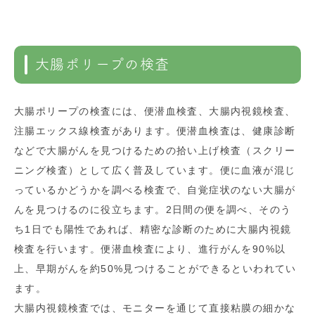
大腸ポリープの検査
大腸ポリープの検査には、便潜血検査、大腸内視鏡検査、
注腸エックス線検査があります。便潜血検査は、健康診断
などで大腸がんを見つけるための拾い上げ検査（スクリー
ニング検査）として広く普及しています。便に血液が混じ
っているかどうかを調べる検査で、自覚症状のない大腸が
んを見つけるのに役立ちます。2日間の便を調べ、そのう
ち1日でも陽性であれば、精密な診断のために大腸内視鏡
検査を行います。便潜血検査により、進行がんを90%以
上、早期がんを約50%見つけることができるといわれてい
ます。
大腸内視鏡検査では、モニターを通じて直接粘膜の細かな