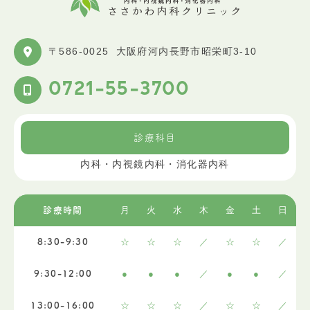
〒586-0025
大阪府河内長野市昭栄町3-10
0721-55-3700
診療科目
内科・内視鏡内科・消化器内科
月
火
水
木
金
土
日
診療時間
☆
☆
☆
／
☆
☆
／
8:30-9:30
●
●
●
／
●
●
／
9:30-12:00
☆
☆
☆
／
☆
☆
／
13:00-16:00