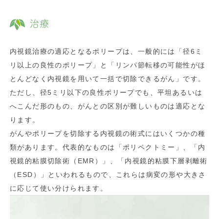
治療
内視鏡治療の適応となるポリープは、一般的には「径6ミ
リ以上の良性のポリープ」と「リンパ節転移の可能性がほ
とんどなく内視鏡を用いて一括で切除できるがん」です。
ただし、径5ミリ以下の良性ポリープでも、平坦あるいは
へこんだ形のもの、がんとの区別が難しいものは適応とな
ります。
がんやポリープを切除する内視鏡の術式にはいくつかの種
類があります。代表的なものは「ポリペクトミー」、「内
視鏡的粘膜切除術（EMR）」、「内視鏡的粘膜下層剥離術
（ESD）」といわれるもので、これらは病変の形や大きさ
に応じて使い分けられます。