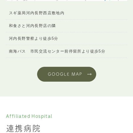
スギ薬局河内長野西店敷地内
和食さと河内長野店の隣
河内長野警察より徒歩5分
南海バス 市民交流センター前停留所より徒歩5分
GOOGLE MAP
Affiliated Hospital
連携病院