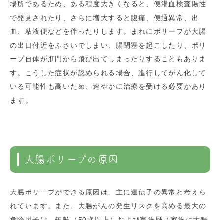
場所であるため、ある程度大きくなると、便潜血検査陽性
で発見されたり、さらに増大すると腹痛、便通異常、出
血、粘液便などを伴ったりします。まれにポリープが大腸
の出口付近をふさいでしまい、腸閉塞を起こしたり、ポリ
ープ自体が肛門から飛び出てしまったりすることもありま
す。こうした症状が認められる場合、進行してがん化して
いる可能性も高いため、速やかに治療を受ける必要があり
ます。
大腸ポリープの原因
大腸ポリープができる原因は、主に遺伝子の異常と考えら
れています。また、大腸がんの発生リスクを高める最大の
危険因子は、年齢（50歳以上）および家族歴（家族に大腸