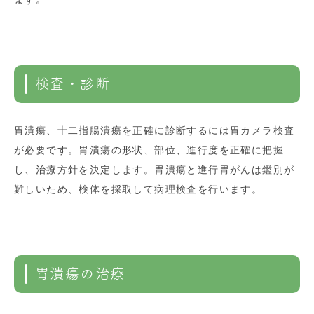
検査・診断
胃潰瘍、十二指腸潰瘍を正確に診断するには胃カメラ検査
が必要です。胃潰瘍の形状、部位、進行度を正確に把握
し、治療方針を決定します。胃潰瘍と進行胃がんは鑑別が
難しいため、検体を採取して病理検査を行います。
胃潰瘍の治療