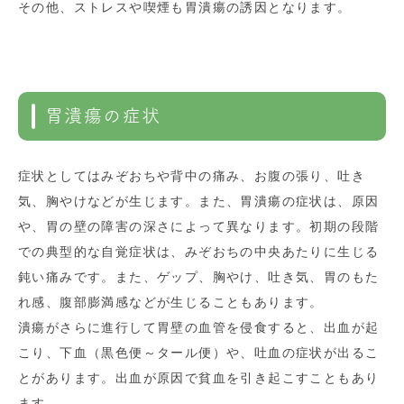
その他、ストレスや喫煙も胃潰瘍の誘因となります。
胃潰瘍の症状
症状としてはみぞおちや背中の痛み、お腹の張り、吐き
気、胸やけなどが生じます。また、胃潰瘍の症状は、原因
や、胃の壁の障害の深さによって異なります。初期の段階
での典型的な自覚症状は、みぞおちの中央あたりに生じる
鈍い痛みです。また、ゲップ、胸やけ、吐き気、胃のもた
れ感、腹部膨満感などが生じることもあります。
潰瘍がさらに進行して胃壁の血管を侵食すると、出血が起
こり、下血（黒色便～タール便）や、吐血の症状が出るこ
とがあります。出血が原因で貧血を引き起こすこともあり
ます。