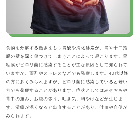
食物を分解する働きをもつ胃酸や消化酵素が、胃や十二指
腸の壁を深く傷つけてしまうことによって起こります。胃
粘膜がピロリ菌に感染することが主な原因として知られて
いますが、薬剤やストレスなどでも発症します。40代以降
の方に多くみられますが、ピロリ菌に感染していると若い
方でも発症することがあります。症状としてはみぞおちや
背中の痛み、お腹の張り、吐き気、胸やけなどが生じま
す。潰瘍が深くなると出血することがあり、吐血や血便が
みられます。