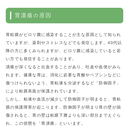
胃潰瘍の原因
胃粘膜がピロリ菌に感染することが主な原因として知られ
ていますが、薬剤やストレスなどでも発症します。40代以
降の方に多くみられますが、ピロリ菌に感染していると若
い方でも発症することがあります。
潰瘍が深くなると出血することがあり、吐血や血便がみら
れます。健康な胃は、消化に必要な胃酸やペプシンなどに
傷つけられないよう、胃粘液を分泌するなど「防御因子」
により粘膜表面が保護されています。
しかし、粘液や血流が減少して防御因子が弱まると、胃粘
膜の保護障害が起こります。防御因子が弱まり胃の壁が損
傷されると、胃の壁は粘膜下層よりも深い部分までえぐら
れ、この状態を「胃潰瘍」といいます。